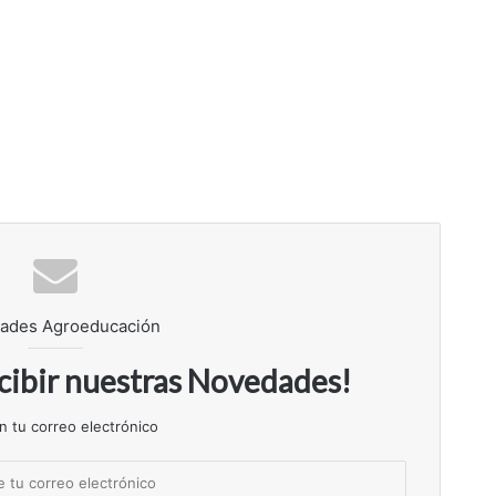
ades Agroeducación
ecibir nuestras Novedades!
n tu correo electrónico