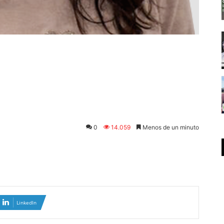
0
14.059
Menos de un minuto
LinkedIn