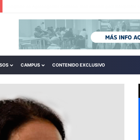
SOS
CAMPUS
CONTENIDO EXCLUSIVO