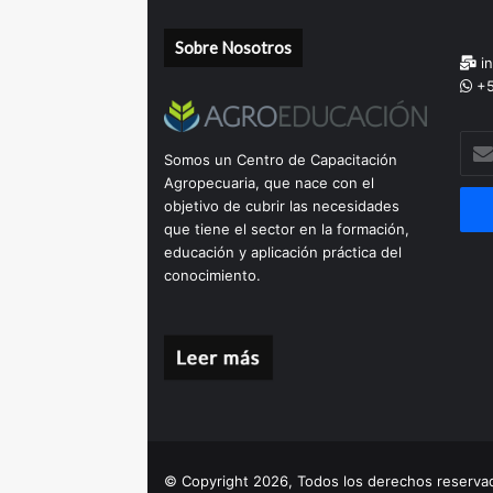
Sobre Nosotros
in
+5
Escr
Somos un Centro de Capacitación
tu
Agropecuaria, que nace con el
corr
objetivo de cubrir las necesidades
elec
que tiene el sector en la formación,
educación y aplicación práctica del
conocimiento.
© Copyright 2026, Todos los derechos reserv