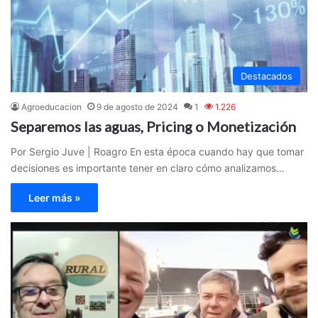
Destacados
Agroeducacion
9 de agosto de 2024
1
1.226
Separemos las aguas, Pricing o Monetización
Por Sergio Juve | Roagro En esta época cuando hay que tomar
decisiones es importante tener en claro cómo analizamos…
Leer más »