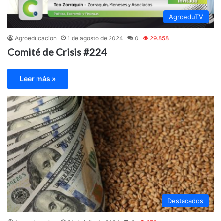
AgroeduTV
Agroeducacion
1 de agosto de 2024
0
29.858
Comité de Crisis #224
Leer más »
Destacados