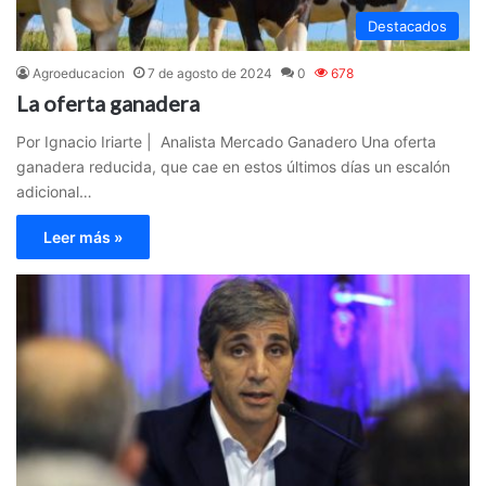
Destacados
Agroeducacion
7 de agosto de 2024
0
678
La oferta ganadera
Por Ignacio Iriarte | Analista Mercado Ganadero Una oferta
ganadera reducida, que cae en estos últimos días un escalón
adicional…
Leer más »