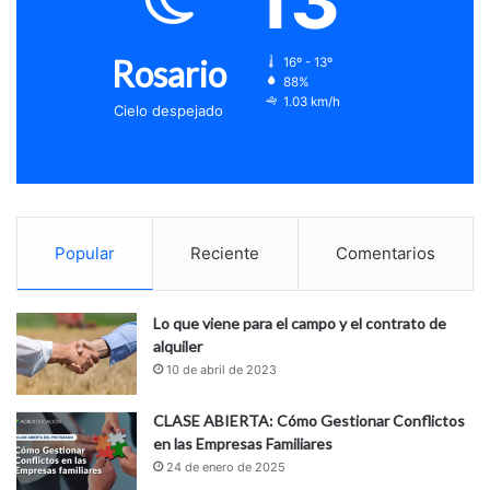
13
Rosario
16º - 13º
88%
1.03 km/h
Cielo despejado
Popular
Reciente
Comentarios
Lo que viene para el campo y el contrato de
alquiler
10 de abril de 2023
CLASE ABIERTA: Cómo Gestionar Conflictos
en las Empresas Familiares
24 de enero de 2025