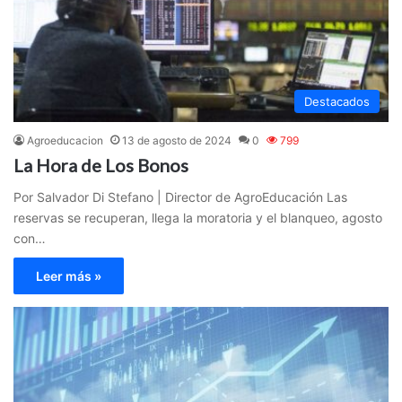
Destacados
Agroeducacion
13 de agosto de 2024
0
799
La Hora de Los Bonos
Por Salvador Di Stefano | Director de AgroEducación Las
reservas se recuperan, llega la moratoria y el blanqueo, agosto
con…
Leer más »