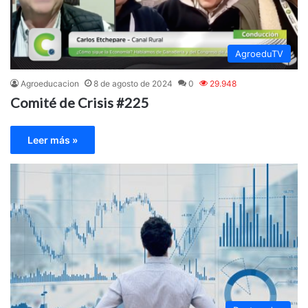
AgroeduTV
Agroeducacion
8 de agosto de 2024
0
29.948
Comité de Crisis #225
Leer más »