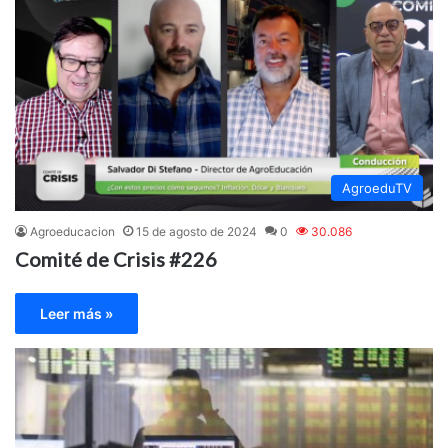
AgroeduTV
Agroeducacion
15 de agosto de 2024
0
30.086
Comité de Crisis #226
Leer más »