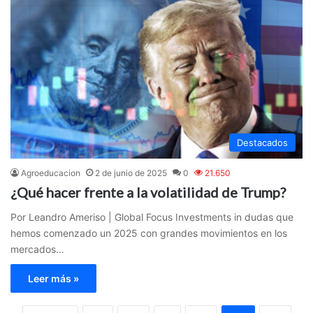
Destacados
Agroeducacion
2 de junio de 2025
0
21.650
¿Qué hacer frente a la volatilidad de Trump?
Por Leandro Ameriso | Global Focus Investments in dudas que
hemos comenzado un 2025 con grandes movimientos en los
mercados…
Leer más »