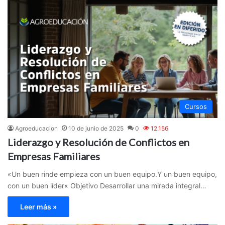
Cursos
Agroeducacion
10 de junio de 2025
0
12.156
Liderazgo y Resolución de Conflictos en
Empresas Familiares
«Un buen rinde empieza con un buen equipo.Y un buen equipo,
con un buen líder« Objetivo Desarrollar una mirada integral…
Leer más »