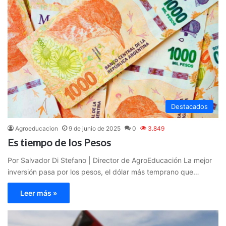
Destacados
Agroeducacion
9 de junio de 2025
0
3.849
Es tiempo de los Pesos
Por Salvador Di Stefano | Director de AgroEducación La mejor
inversión pasa por los pesos, el dólar más temprano que…
Leer más »