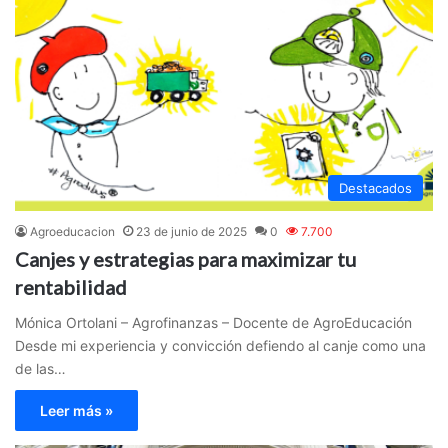
Destacados
Agroeducacion
23 de junio de 2025
0
7.700
Canjes y estrategias para maximizar tu
rentabilidad
Mónica Ortolani – Agrofinanzas – Docente de AgroEducación
Desde mi experiencia y convicción defiendo al canje como una
de las…
Leer más »