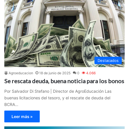
Destacados
Agroeducacion
18 de junio de 2025
0
4.066
Se rescata deuda, buena noticia para los bonos
Por Salvador Di Stefano | Director de AgroEducación Las
buenas licitaciones del tesoro, y el rescate de deuda del
BCRA…
Leer más »