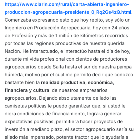
https://www.clarin.com/rural/carta-abierta-ingeniero-
produccion-agropecuaria-presidente_0_Rq2Gs4zQ.html
.
Comenzaba expresando esto que hoy repito, soy sólo un
Ingeniero en Producción Agropecuaria, hoy con 24 años
de Profesión y más de 1 millón de kilómetros recorridos
por todas las regiones productivas de nuestra querida
Nación. He interactuado, e interactúo hasta el día de hoy,
durante mi vida profesional con cientos de productores
agropecuarios desde Salta hasta el sur de nuestra pampa
húmeda, motivo por el cual me permito decir que conozco
bastante bien la
realidad productiva, económica,
financiera y cultural
de nuestros empresarios
agropecuarios. Dejando absolutamente de lado las
camisetas políticas le puedo garantizar que, si usted le
diera condiciones de financiamiento, lograra generar
expectativas positivas, permitiera hacer proyectos de
inversión a mediano plazo, el sector agropecuario sería su
aliado más impensado, potente tractor que lo ayudaría a