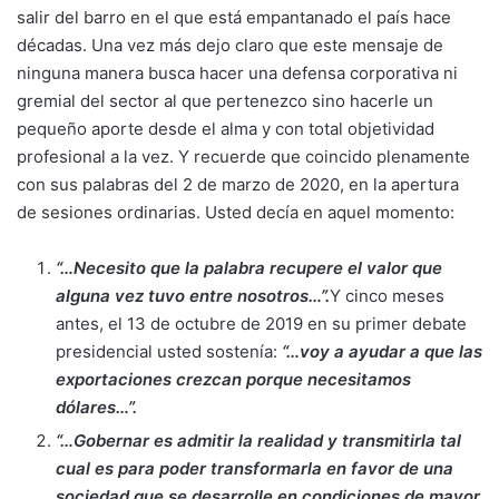
salir del barro en el que está empantanado el país hace
décadas. Una vez más dejo claro que este mensaje de
ninguna manera busca hacer una defensa corporativa ni
gremial del sector al que pertenezco sino hacerle un
pequeño aporte desde el alma y con total objetividad
profesional a la vez. Y recuerde que coincido plenamente
con sus palabras del 2 de marzo de 2020, en la apertura
de sesiones ordinarias. Usted decía en aquel momento:
“…Necesito que la palabra recupere el valor que
alguna vez tuvo entre nosotros…”.
Y cinco meses
antes, el 13 de octubre de 2019 en su primer debate
presidencial usted sostenía:
“…voy a ayudar a que las
exportaciones crezcan porque necesitamos
dólares…”.
“…Gobernar es admitir la realidad y transmitirla tal
cual es para poder transformarla en favor de una
sociedad que se desarrolle en condiciones de mayor