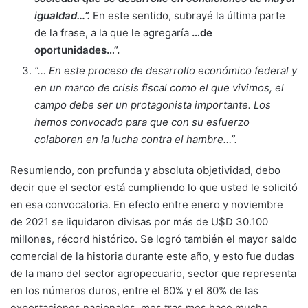
igualdad…”.
En este sentido, subrayé la última parte
de la frase, a la que le agregaría
…de
oportunidades…”.
“… En este proceso de desarrollo económico federal y
en un marco de crisis fiscal como el que vivimos, el
campo debe ser un protagonista importante. Los
hemos convocado para que con su esfuerzo
colaboren en la lucha contra el hambre…”.
Resumiendo, con profunda y absoluta objetividad, debo
decir que el sector está cumpliendo lo que usted le solicitó
en esa convocatoria. En efecto entre enero y noviembre
de 2021 se liquidaron divisas por más de U$D 30.100
millones, récord histórico. Se logró también el mayor saldo
comercial de la historia durante este año, y esto fue dudas
de la mano del sector agropecuario, sector que representa
en los números duros, entre el 60% y el 80% de las
exportaciones nacionales, mes tras mes hace mucho