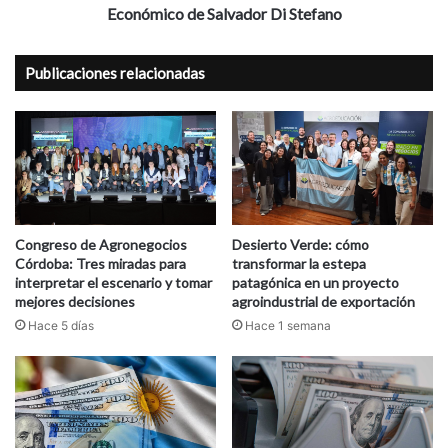
Económico
Económico de Salvador Di Stefano
de
Salvador
Publicaciones relacionadas
Di
Stefano
Congreso de Agronegocios
Desierto Verde: cómo
Córdoba: Tres miradas para
transformar la estepa
interpretar el escenario y tomar
patagónica en un proyecto
mejores decisiones
agroindustrial de exportación
Hace 5 días
Hace 1 semana