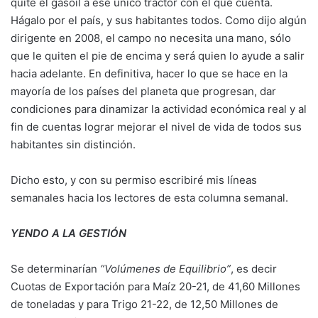
quite el gasoil a ese único tractor con el que cuenta.
Hágalo por el país, y sus habitantes todos. Como dijo algún
dirigente en 2008, el campo no necesita una mano, sólo
que le quiten el pie de encima y será quien lo ayude a salir
hacia adelante. En definitiva, hacer lo que se hace en la
mayoría de los países del planeta que progresan, dar
condiciones para dinamizar la actividad económica real y al
fin de cuentas lograr mejorar el nivel de vida de todos sus
habitantes sin distinción.
Dicho esto, y con su permiso escribiré mis líneas
semanales hacia los lectores de esta columna semanal.
YENDO A LA GESTIÓN
Se determinarían
“Volúmenes de Equilibrio”
, es decir
Cuotas de Exportación para Maíz 20-21, de 41,60 Millones
de toneladas y para Trigo 21-22, de 12,50 Millones de