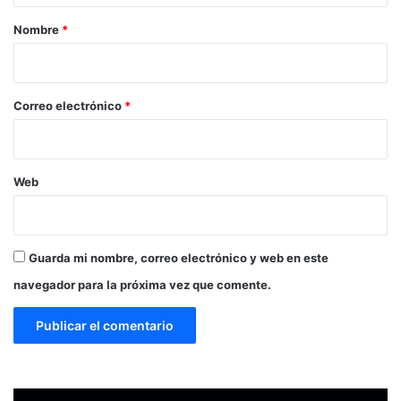
r
Nombre
*
i
o
*
Correo electrónico
*
Web
Guarda mi nombre, correo electrónico y web en este
navegador para la próxima vez que comente.