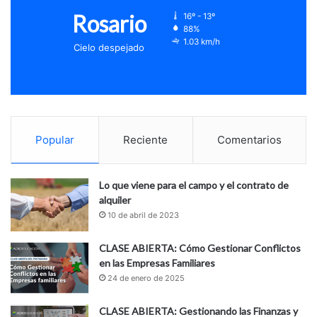
Rosario
16º - 13º
88%
1.03 km/h
Cielo despejado
Popular
Reciente
Comentarios
Lo que viene para el campo y el contrato de
alquiler
10 de abril de 2023
CLASE ABIERTA: Cómo Gestionar Conflictos
en las Empresas Familiares
24 de enero de 2025
CLASE ABIERTA: Gestionando las Finanzas y