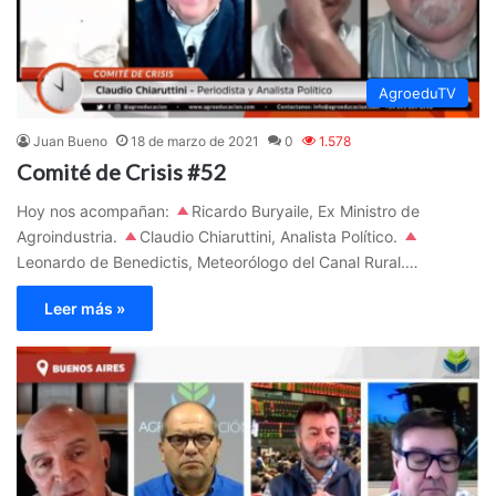
AgroeduTV
Juan Bueno
18 de marzo de 2021
0
1.578
Comité de Crisis #52
Hoy nos acompañan:
Ricardo Buryaile, Ex Ministro de
Agroindustria.
Claudio Chiaruttini, Analista Político.
Leonardo de Benedictis, Meteorólogo del Canal Rural.…
Leer más »