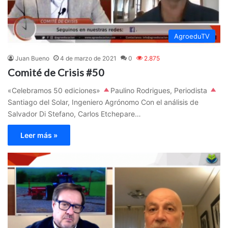
AgroeduTV
Juan Bueno
4 de marzo de 2021
0
2.875
Comité de Crisis #50
«Celebramos 50 ediciones»
Paulino Rodrigues, Periodista
Santiago del Solar, Ingeniero Agrónomo Con el análisis de
Salvador Di Stefano, Carlos Etchepare…
Leer más »