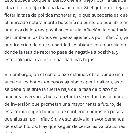
Esto sucede porque el Banco Central dejo flotar la tasa de
plazo fijo, no fijando una tasa mínima. Si el gobierno dejara
flotar la tasa de política monetaria, lo que sucedería es que
el mercado naturalmente buscaría su punto de equilibro en
una tasa de interés positiva contra la inflación, lo que haría
derrumbar a los bonos en pesos ajustados por inflación, ya
que tratarían de que su paridad se ubique en un precio en
donde la tasa de retorno pase de negativa a positiva, y
esto aplicaría niveles de paridad más bajos.
Sin embargo, en el corto plazo estamos observando una
suba de los bonos en pesos ajustados por finalicen, esto
se debe que ante la fuerte baja de la tasa de plazo fijo,
muchos inversores buscan refugiarse en fondos comunes
de inversión que prometan una mayor renta a futuro, de
esta forma eligen fondos que contienen bonos en pesos
que ajustan por inflación, y esto activa la mayor demanda
de estos títulos. Hay que seguir de cerca las valoraciones