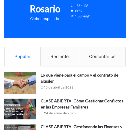
Rosario
16º - 13º
88%
1.03 km/h
Cielo despejado
Popular
Reciente
Comentarios
Lo que viene para el campo y el contrato de
alquiler
10 de abril de 2023
CLASE ABIERTA: Cómo Gestionar Conflictos
en las Empresas Familiares
24 de enero de 2025
CLASE ABIERTA: Gestionando las Finanzas y