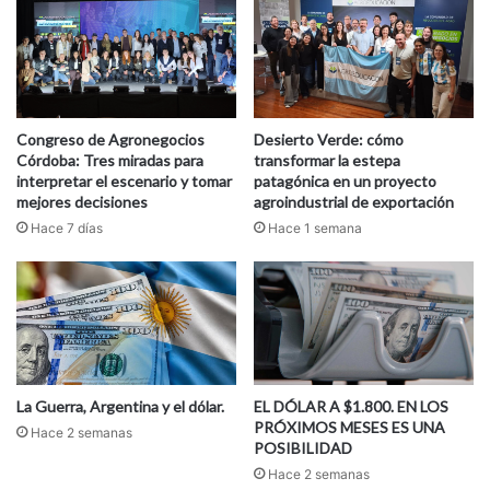
Congreso de Agronegocios
Desierto Verde: cómo
Córdoba: Tres miradas para
transformar la estepa
interpretar el escenario y tomar
patagónica en un proyecto
mejores decisiones
agroindustrial de exportación
Hace 7 días
Hace 1 semana
La Guerra, Argentina y el dólar.
EL DÓLAR A $1.800. EN LOS
PRÓXIMOS MESES ES UNA
Hace 2 semanas
POSIBILIDAD
Hace 2 semanas