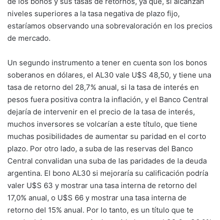
de los bonos y sus tasas de retornos, ya que, si alcanzan
niveles superiores a la tasa negativa de plazo fijo,
estaríamos observando una sobrevaloración en los precios
de mercado.
Un segundo instrumento a tener en cuenta son los bonos
soberanos en dólares, el AL30 vale U$S 48,50, y tiene una
tasa de retorno del 28,7% anual, si la tasa de interés en
pesos fuera positiva contra la inflación, y el Banco Central
dejaría de intervenir en el precio de la tasa de interés,
muchos inversores se volcarían a este título, que tiene
muchas posibilidades de aumentar su paridad en el corto
plazo. Por otro lado, a suba de las reservas del Banco
Central convalidan una suba de las paridades de la deuda
argentina. El bono AL30 si mejoraría su calificación podría
valer U$S 63 y mostrar una tasa interna de retorno del
17,0% anual, o U$S 66 y mostrar una tasa interna de
retorno del 15% anual. Por lo tanto, es un título que te