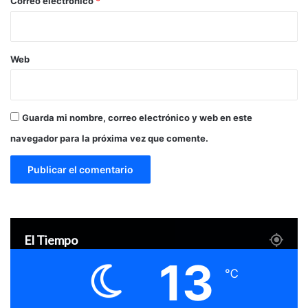
*
Correo electrónico
*
Web
Guarda mi nombre, correo electrónico y web en este
navegador para la próxima vez que comente.
El Tiempo
13
℃