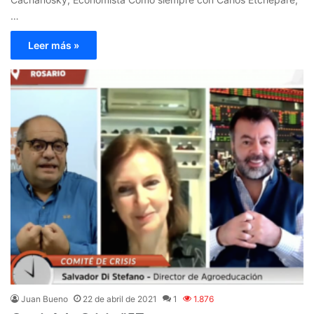
…
Leer más »
Juan Bueno
22 de abril de 2021
1
1.876