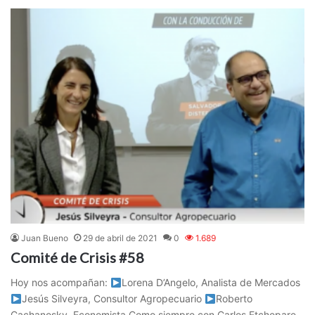
Juan Bueno
29 de abril de 2021
0
1.689
Comité de Crisis #58
Hoy nos acompañan:
Lorena D’Angelo, Analista de Mercados
Jesús Silveyra, Consultor Agropecuario
Roberto
Cachanosky, Economista Como siempre con Carlos Etchepare,