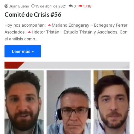
Juan Bueno
15 de abril de 2021
0
1.718
Comité de Crisis #56
Hoy nos acompañan:
Mariano Echegaray – Echegaray Ferrer
Asociados.
Héctor Tristán – Estudio Tristán y Asociados. Con
el análisis como…
Leer más »