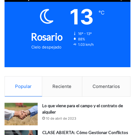
13
℃
Rosario
16º - 13º
88%
1.03 km/h
Cielo despejado
Popular
Reciente
Comentarios
Lo que viene para el campo y el contrato de
alquiler
10 de abril de 2023
CLASE ABIERTA: Cómo Gestionar Conflictos