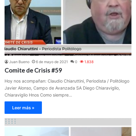
Juan Bueno
6 de mayo de 2021
0
1.838
Comite de Crisis #59
Hoy nos acompañan: Claudio Chiaruttini, Periodista / Politólogo
Javier Alonso, Campo de Avanzada SA Diego Chiaraviglio,
Chiaraviglio Hnos Como siempre…
Leer más »