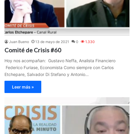
Juan Bueno
13 de mayo de 2021
0
1.330
Comité de Crisis #60
Hoy nos acompañan: Gustavo Neffa, Analista Financiero
Federico Furiase, Economista Como siempre con Carlos
Etchepare, Salvador Di Stefano y Antonio…
Leer más »