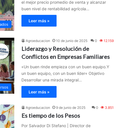
el mejor precio promedio de venta y alcanzar
buen nivel de rentabilidad agrícola…
Leer más »
ados
Agroeducacion
10 de junio de 2025
0
12.159
Liderazgo y Resolución de
Conflictos en Empresas Familiares
«Un buen rinde empieza con un buen equipo.Y
un buen equipo, con un buen líder« Objetivo
Desarrollar una mirada integral…
rsos
Leer más »
Agroeducacion
9 de junio de 2025
0
3.851
Es tiempo de los Pesos
Por Salvador Di Stefano | Director de