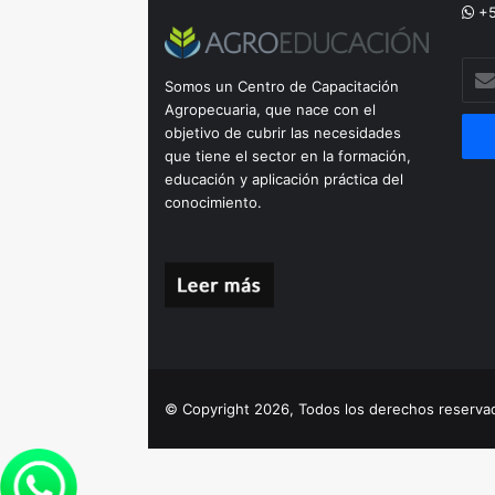
+5
Escr
Somos un Centro de Capacitación
tu
Agropecuaria, que nace con el
corr
objetivo de cubrir las necesidades
elec
que tiene el sector en la formación,
educación y aplicación práctica del
conocimiento.
© Copyright 2026, Todos los derechos reserv