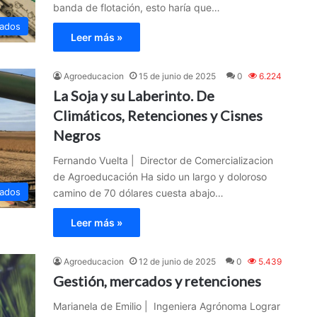
banda de flotación, esto haría que…
ados
Leer más »
Agroeducacion
15 de junio de 2025
0
6.224
La Soja y su Laberinto. De
Climáticos, Retenciones y Cisnes
Negros
Fernando Vuelta | Director de Comercializacion
de Agroeducación Ha sido un largo y doloroso
ados
camino de 70 dólares cuesta abajo…
Leer más »
Agroeducacion
12 de junio de 2025
0
5.439
Gestión, mercados y retenciones
Marianela de Emilio | Ingeniera Agrónoma Lograr