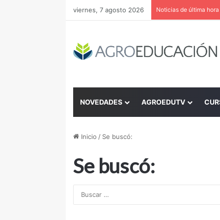
viernes, 7 agosto 2026
Noticias de última hora
NOVEDADES
AGROEDUTV
CUR
Inicio
/
Se buscó:
Se buscó: