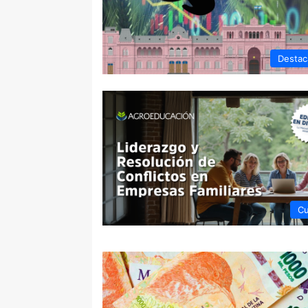
Destac
Cu