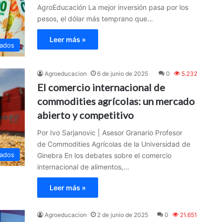
AgroEducación La mejor inversión pasa por los
pesos, el dólar más temprano que…
Leer más »
ados
Agroeducacion
6 de junio de 2025
0
5.232
El comercio internacional de
commodities agrícolas: un mercado
abierto y competitivo
Por Ivo Sarjanovic | Asesor Granario Profesor
de Commodities Agrícolas de la Universidad de
ados
Ginebra En los debates sobre el comercio
internacional de alimentos,…
Leer más »
Agroeducacion
2 de junio de 2025
0
21.651