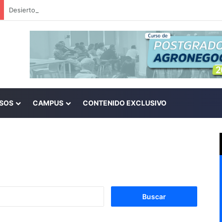
SOS
CAMPUS
CONTENIDO EXCLUSIVO
B
u
s