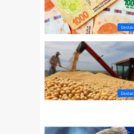
Destac
Destac