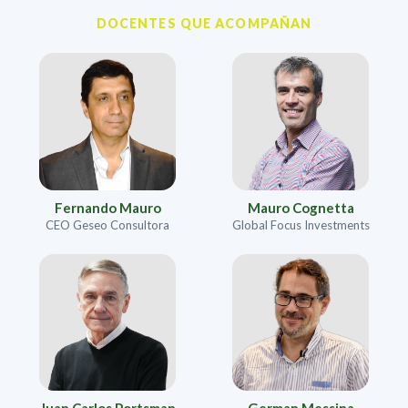
DOCENTES QUE ACOMPAÑAN
Mauro Cognetta
Fernando Mauro
Global Focus Investments
CEO Geseo Consultora
Juan Carlos Portsman
German Messina